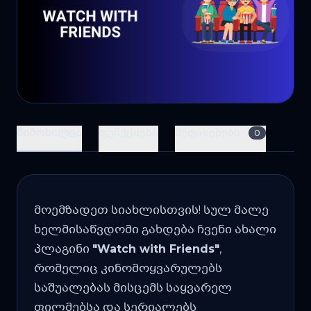
მიმოხილვა
ფუნქციები
შეფასებები
0
მოემზადეთ სიახლისთვის! სულ მალე
ხელმისაწვდომი გახდება ჩვენი ახალი
პლაგინი
"Watch with Friends"
,
რომელიც კინომოყვარულებს
საშუალებას მისცემს საყვარელ
ფილმებსა და სერიალებს