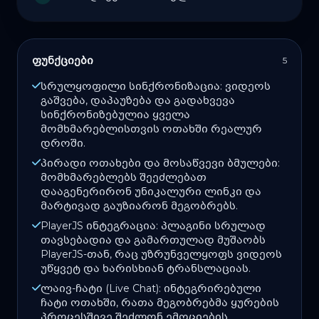
ფუნქციები
5
სრულყოფილი სინქრონიზაცია: ვიდეოს
გაშვება, დაპაუზება და გადახვევა
სინქრონიზებულია ყველა
მომხმარებლისთვის ოთახში რეალურ
დროში.
პირადი ოთახები და მოსაწვევი ბმულები:
მომხმარებლებს შეეძლებათ
დააგენერირონ უნიკალური ლინკი და
მარტივად გაუზიარონ მეგობრებს.
PlayerJS ინტეგრაცია: პლაგინი სრულად
თავსებადია და გამართულად მუშაობს
PlayerJS-თან, რაც უზრუნველყოფს ვიდეოს
უწყვეტ და ხარისხიან ტრანსლაციას.
ლაივ-ჩატი (Live Chat): ინტეგრირებული
ჩატი ოთახში, რათა მეგობრებმა ყურების
პროცესშივე შეძლონ ემოციების