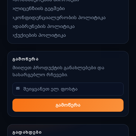
ლიცენზიის გეგმები
კონფიდენციალურობის პოლიტიკა
დაბრუნების პოლიტიკა
ქუქიების პოლიტიკა
ᲒᲐᲛᲝᲬᲔᲠᲐ
მიიღეთ პროდუქტის განახლებები და
სასარგებლო რჩევები.
გამოწერა
ᲒᲐᲓᲐᲮᲓᲔᲑᲘ