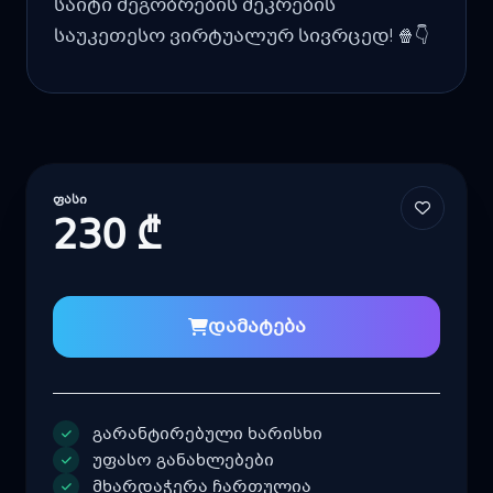
საიტი მეგობრების შეკრების
საუკეთესო ვირტუალურ სივრცედ! 🍿👇
ᲤᲐᲡᲘ
230 ₾
დამატება
გარანტირებული ხარისხი
უფასო განახლებები
მხარდაჭერა ჩართულია