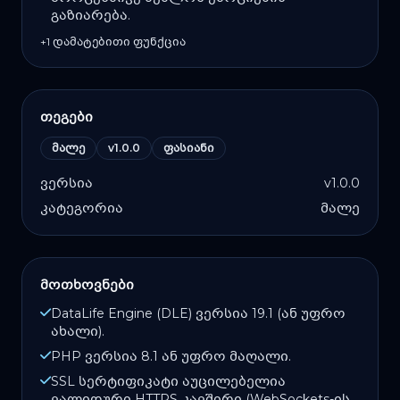
გაზიარება.
+1 დამატებითი ფუნქცია
თეგები
მალე
v1.0.0
ფასიანი
ვერსია
v1.0.0
კატეგორია
მალე
მოთხოვნები
DataLife Engine (DLE) ვერსია 19.1 (ან უფრო
ახალი).
PHP ვერსია 8.1 ან უფრო მაღალი.
SSL სერტიფიკატი აუცილებელია
ვალიდური HTTPS კავშირი (WebSockets-ის