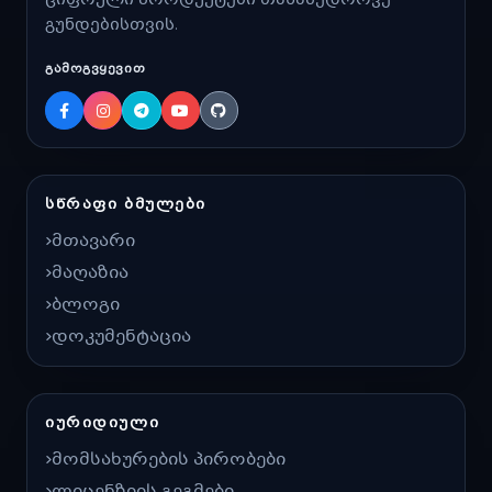
გუნდებისთვის.
ᲒᲐᲛᲝᲒᲕᲧᲔᲕᲘᲗ
ᲡᲬᲠᲐᲤᲘ ᲑᲛᲣᲚᲔᲑᲘ
მთავარი
მაღაზია
ბლოგი
დოკუმენტაცია
ᲘᲣᲠᲘᲓᲘᲣᲚᲘ
მომსახურების პირობები
ლიცენზიის გეგმები