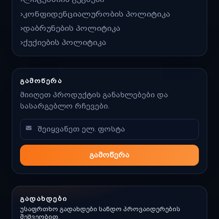
კონფიდენციალურობის პოლიტიკა
დაბრუნების პოლიტიკა
ქუქიების პოლიტიკა
ᲒᲐᲛᲝᲬᲔᲠᲐ
მიიღეთ პროდუქტის განახლებები და
სასარგებლო რჩევები.
გამოწერა
ᲒᲐᲓᲐᲮᲓᲔᲑᲘ
უსაფრთხო გადახდები სანდო პროვაიდერების
მეშვეობით.