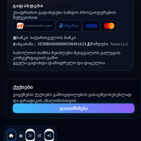
ᲒᲐᲓᲐᲮᲓᲔᲑᲘ
უსაფრთხო გადახდები სანდო პროვაიდერების
მეშვეობით.
ბანკი: საქართველოს ბანკი
მიმღები: Ticcix LLC
ანგარიში: GE90BG0000000598481624
საბოლოო თანხა შეიძლება შეიცვალოს ვალუტის
კონვერტაციის გამო.
ყველა გადახდა დაშიფრული და დაცულია.
ქუქიები
(c) 2026 Ticcix. ყველა უფლება დაცულია.
ვიყენებთ ქუქიებს გამოცდილების გასაუმჯობესებლად
შექმნილია შემქმნელებისა და გუნდებისთვის
და ტრაფიკის ანალიზისთვის.
დათანხმება