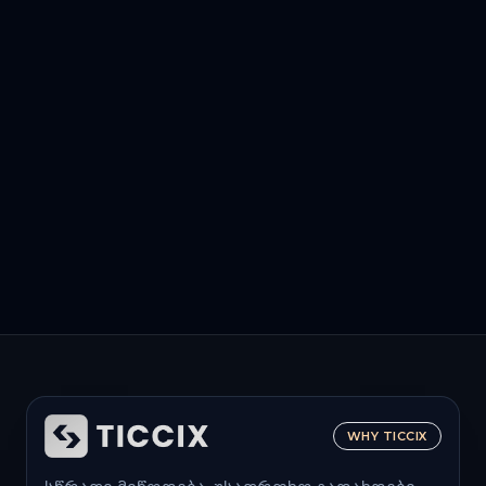
WHY TICCIX