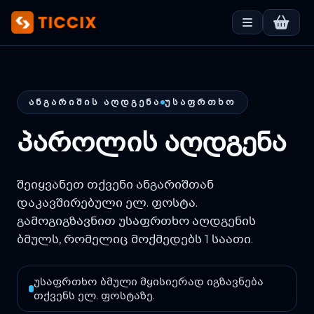
ᲐᲜᲒᲐᲠᲘᲨᲘᲡ ᲐᲦᲓᲒᲔᲜᲐ
ᲣᲡᲐᲤᲠᲗᲮᲝ
პაროლის აღდგენა
შეიყვანეთ თქვენი ანგარიშთან
დაკავშირებული ელ. ფოსტა.
გამოგიგზავნით უსაფრთხო აღდგენის
ბმულს, რომელიც მოქმედებს 1 საათი.
უსაფრთხო ბმული მყისიერად იგზავნება
თქვენს ელ. ფოსტაზე.