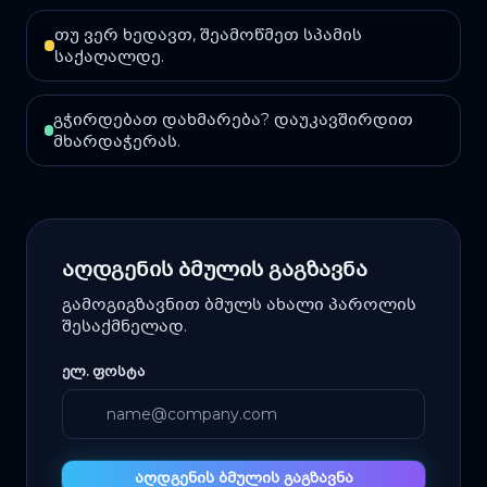
თუ ვერ ხედავთ, შეამოწმეთ სპამის
საქაღალდე.
გჭირდებათ დახმარება? დაუკავშირდით
მხარდაჭერას.
აღდგენის ბმულის გაგზავნა
გამოგიგზავნით ბმულს ახალი პაროლის
შესაქმნელად.
ᲔᲚ. ᲤᲝᲡᲢᲐ
აღდგენის ბმულის გაგზავნა