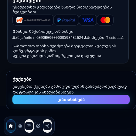
ᲒᲐᲓᲐᲮᲓᲔᲑᲘ
უსაფრთხო გადახდები სანდო პროვაიდერების
მეშვეობით.
ბანკი: საქართველოს ბანკი
მიმღები: Ticcix LLC
ანგარიში: GE90BG0000000598481624
საბოლოო თანხა შეიძლება შეიცვალოს ვალუტის
კონვერტაციის გამო.
ყველა გადახდა დაშიფრული და დაცულია.
ქუქიები
(c) 2026 Ticcix. ყველა უფლება დაცულია.
ვიყენებთ ქუქიებს გამოცდილების გასაუმჯობესებლად
შექმნილია შემქმნელებისა და გუნდებისთვის
და ტრაფიკის ანალიზისთვის.
დათანხმება