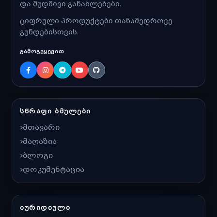
და მუდმივი განახლებები.
ციფრული პროდუქტები თანამედროვე
გუნდებისთვის.
ᲒᲐᲛᲝᲒᲕᲧᲔᲕᲘᲗ
ᲡᲬᲠᲐᲤᲘ ᲑᲛᲣᲚᲔᲑᲘ
მთავარი
მაღაზია
ბლოგი
დოკუმენტაცია
ᲘᲣᲠᲘᲓᲘᲣᲚᲘ