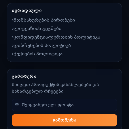
ᲘᲣᲠᲘᲓᲘᲣᲚᲘ
მომსახურების პირობები
ლიცენზიის გეგმები
კონფიდენციალურობის პოლიტიკა
დაბრუნების პოლიტიკა
ქუქიების პოლიტიკა
ᲒᲐᲛᲝᲬᲔᲠᲐ
მიიღეთ პროდუქტის განახლებები და
სასარგებლო რჩევები.
გამოწერა