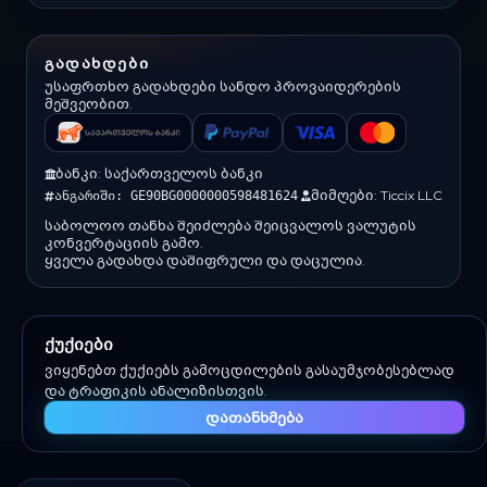
ᲒᲐᲓᲐᲮᲓᲔᲑᲘ
უსაფრთხო გადახდები სანდო პროვაიდერების
მეშვეობით.
ბანკი: საქართველოს ბანკი
მიმღები: Ticcix LLC
ანგარიში: GE90BG0000000598481624
საბოლოო თანხა შეიძლება შეიცვალოს ვალუტის
კონვერტაციის გამო.
ყველა გადახდა დაშიფრული და დაცულია.
ქუქიები
(c) 2026 Ticcix. ყველა უფლება დაცულია.
ვიყენებთ ქუქიებს გამოცდილების გასაუმჯობესებლად
შექმნილია შემქმნელებისა და გუნდებისთვის
და ტრაფიკის ანალიზისთვის.
დათანხმება