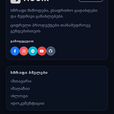
სწრაფი მიწოდება, უსაფრთხო გადახდები
და მუდმივი განახლებები.
ციფრული პროდუქტები თანამედროვე
გუნდებისთვის.
ᲒᲐᲛᲝᲒᲕᲧᲔᲕᲘᲗ
ᲡᲬᲠᲐᲤᲘ ᲑᲛᲣᲚᲔᲑᲘ
მთავარი
მაღაზია
ბლოგი
დოკუმენტაცია