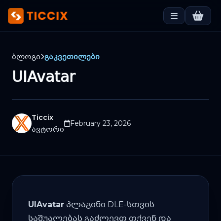
ბლოგი
გაკვეთილები
UIAvatar
Ticcix
February 23, 2026
ავტორი
UIAvatar
პლაგინი DLE-სთვის
საშუალებას გაძლევთ თქვენ და