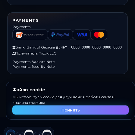
PAYMENTS
Payments
Банк: Bank of Georgia
Счет: GE00 0000 0000 0000 0000
Получатель: Ticcix LLC
Payments Валюта Note
Payments Security Note
Файлы cookie
© 2026 Ticcix. Все права защищены.
Мы используем cookie для улучшения работы сайта и
Built For
анализа трафика.
Принять